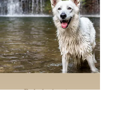
Balade évasion
2H de balade en pleine nature,
parfaite pour les chiens qui ont
besoin d'une dépense physique et