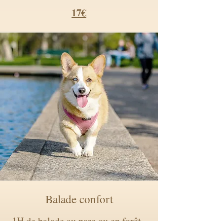
17€
Balade confort
1H de balade au parc ou en forêt,