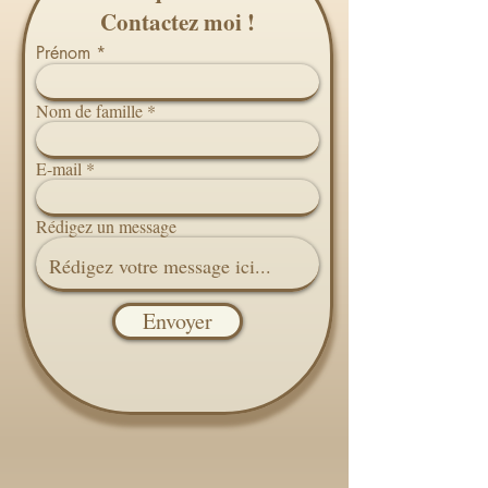
Contactez moi !
Prénom
Nom de famille
E-mail
Rédigez un message
Envoyer